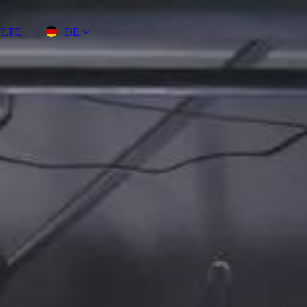
ULTE
DE